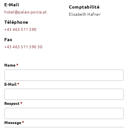
E-Mail
Comptabilité
hotel@palais-porcia.at
Elisabeth Hafner
Téléphone
+43 463 511 590
Fax
+43 463 511 590 30
Name
*
E-Mail
*
Respect
*
Message
*