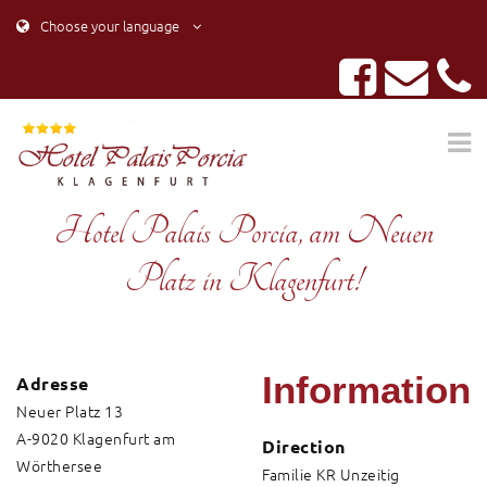
Choose your language
Hotel Palais Porcia, am Neuen
Platz in Klagenfurt!
Information
Adresse
Neuer Platz 13
A-9020 Klagenfurt am
Direction
Wörthersee
Familie KR Unzeitig