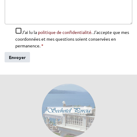
J'ai lu la
politique de confidentialité
. J'accepte que mes
coordonnées et mes questions soient conservées en
permanence.
*
Envoyer