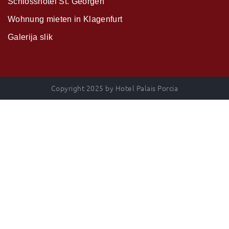
Schlosshotel St. Georgen
Wohnung mieten in Klagenfurt
Galerija slik
Copyright 2025 by Hotel Palais Porcia