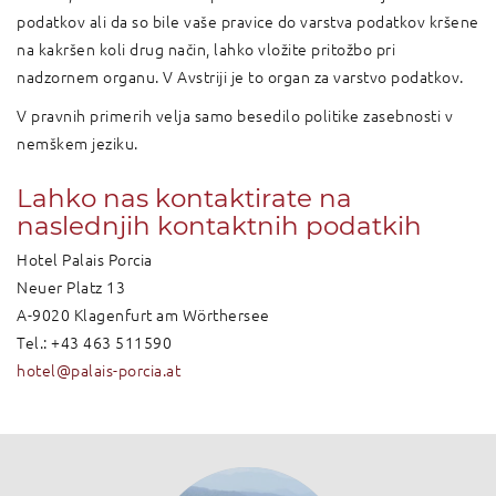
podatkov ali da so bile vaše pravice do varstva podatkov kršene
na kakršen koli drug način, lahko vložite pritožbo pri
nadzornem organu. V Avstriji je to organ za varstvo podatkov.
V pravnih primerih velja samo besedilo politike zasebnosti v
nemškem jeziku.
Lahko nas kontaktirate na
naslednjih kontaktnih podatkih
Hotel Palais Porcia
Neuer Platz 13
A-9020 Klagenfurt am Wörthersee
Tel.: +43 463 511590
hotel@palais-porcia.at