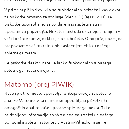
V primeru piškotkov, ki niso funkcionalno potrebni, vas v oknu
za piškotke prosimo za soglasje (člen 6 (1) (a) DSGVO). Te
piškotke uporabljamo za to, da je naša spletna stran
uporabniku prijaznejša. Nekateri piškotki ostanejo shranjeni v
vaši končni napravi, dokler jih ne izbrišete. Omogočajo nam, da
prepoznamo vaš brskalnik ob naslednjem obisku našega
spletnega mesta.
Če piškotke deaktivirate, je lahko funkcionalnost našega
spletnega mesta omejena.
Matomo (prej PIWIK)
Naše spletno mesto uporablja funkcije orodja za spletno
analizo Matomo. V ta namen se uporabljajo piškotki, ki
omogočajo analizo vaše uporabe spletnega mesta. Tako
pridobljene informacije so shranjene na strežnikih našega
ponudnika spletnih storitev v Avstriji/Villachu in se ne