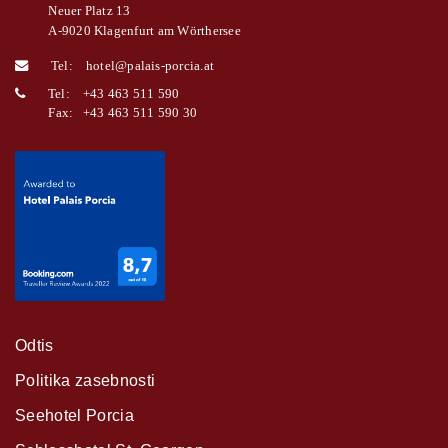
Neuer Platz 13
A-9020 Klagenfurt am Wörthersee
Tel:
hotel@palais-porcia.at
Tel:
+43 463 511 590
Fax: +43 463 511 590 30
Odtis
Politika zasebnosti
Seehotel Porcia